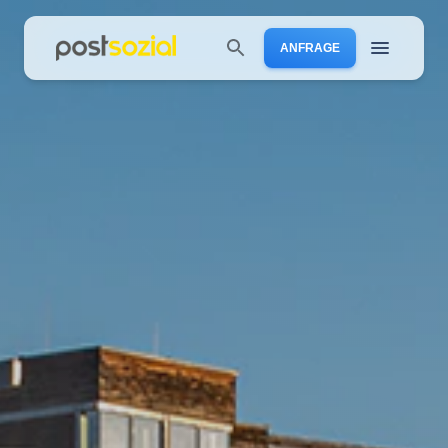
menu
ANFRAGE