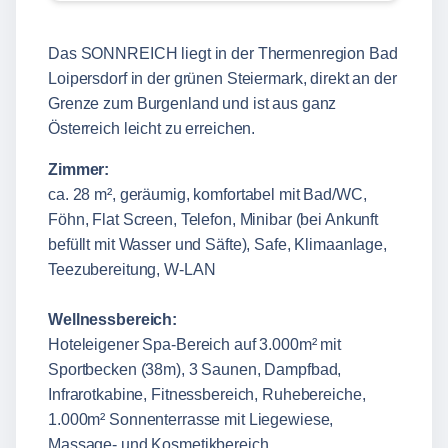
Das SONNREICH liegt in der Thermenregion Bad
Loipersdorf in der grünen Steiermark, direkt an der
Grenze zum Burgenland und ist aus ganz
Österreich leicht zu erreichen.
Zimmer:
ca. 28 m², geräumig, komfortabel mit Bad/WC,
Föhn, Flat Screen, Telefon, Minibar (bei Ankunft
befüllt mit Wasser und Säfte), Safe, Klimaanlage,
Teezubereitung, W-LAN
Wellnessbereich:
Hoteleigener Spa-Bereich auf 3.000m² mit
Sportbecken (38m), 3 Saunen, Dampfbad,
Infrarotkabine, Fitnessbereich, Ruhebereiche,
1.000m² Sonnenterrasse mit Liegewiese,
Massage- und Kosmetikbereich