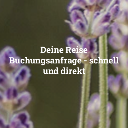
Deine Reise
Buchungsanfrage - schnell
und direkt