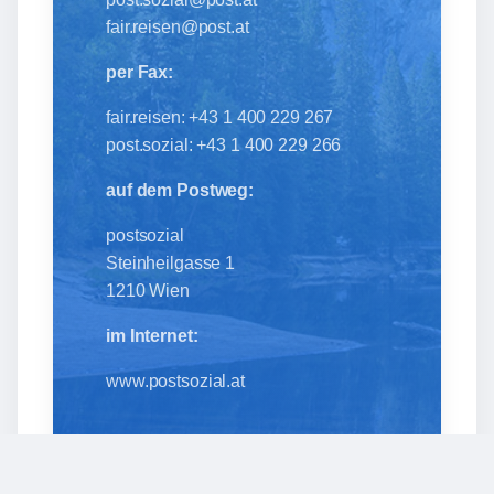
fair.reisen@post.at
per Fax:
fair.reisen: +43 1 400 229 267
post.sozial: +43 1 400 229 266
auf dem Postweg:
postsozial
Steinheilgasse 1
1210 Wien
im Internet:
www.postsozial.at