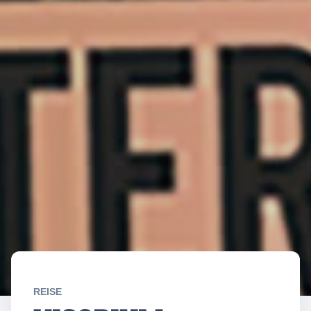
REISE