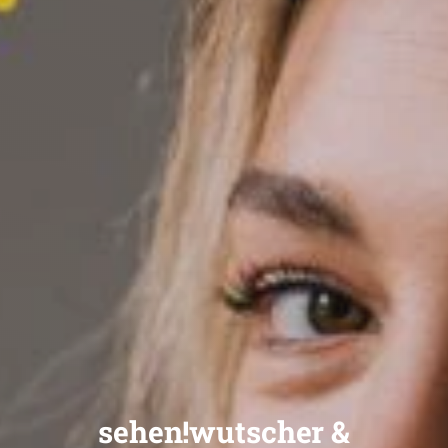
sehen!wutscher &