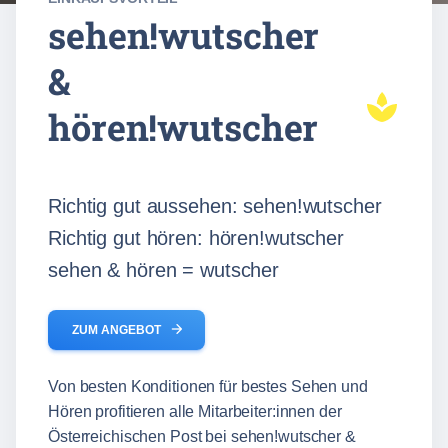
sehen!wutscher
&
hören!wutscher
Richtig gut aussehen: sehen!wutscher
Richtig gut hören: hören!wutscher
sehen & hören = wutscher
arrow_forward
ZUM ANGEBOT
Von besten Konditionen für bestes Sehen und
Hören profitieren alle Mitarbeiter:innen der
Österreichischen Post bei sehen!wutscher &