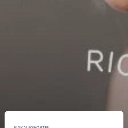
EINKAUFSVORTEIL