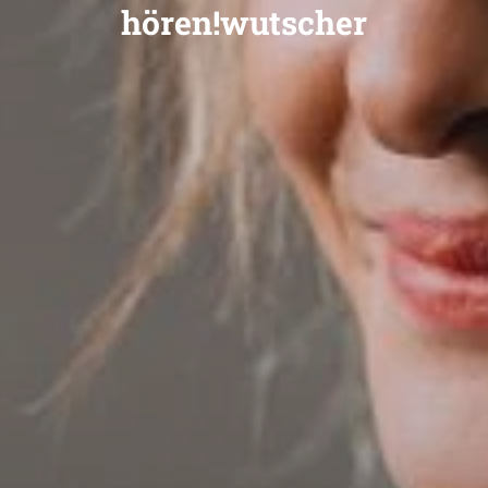
hören!wutscher