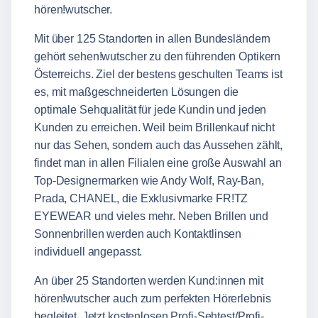
hören!wutscher.
Mit über 125 Standorten in allen Bundesländern
gehört sehen!wutscher zu den führenden Optikern
Österreichs. Ziel der bestens geschulten Teams ist
es, mit maßgeschneiderten Lösungen die
optimale Sehqualität für jede Kundin und jeden
Kunden zu erreichen. Weil beim Brillenkauf nicht
nur das Sehen, sondern auch das Aussehen zählt,
findet man in allen Filialen eine große Auswahl an
Top-Designermarken wie Andy Wolf, Ray-Ban,
Prada, CHANEL, die Exklusivmarke FR!TZ
EYEWEAR und vieles mehr. Neben Brillen und
Sonnenbrillen werden auch Kontaktlinsen
individuell angepasst.
An über 25 Standorten werden Kund:innen mit
hören!wutscher auch zum perfekten Hörerlebnis
begleitet. Jetzt kostenlosen Profi-Sehtest/Profi-