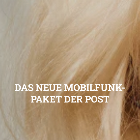
DAS NEUE MOBILFUNK-
PAKET DER POST