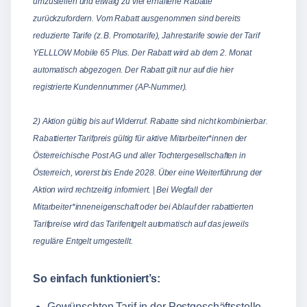
umzustellen und etwaig zu viel erhaltene Rabatte
zurückzufordern. Vom Rabatt ausgenommen sind bereits
reduzierte Tarife (z. B. Promotarife), Jahrestarife sowie der Tarif
YELLLOW Mobile 65 Plus. Der Rabatt wird ab dem 2. Monat
automatisch abgezogen. Der Rabatt gilt nur auf die hier
registrierte Kundennummer (AP-Nummer).
2) Aktion gültig bis auf Widerruf. Rabatte sind nicht kombinierbar.
Rabattierter Tarifpreis gültig für aktive Mitarbeiter*innen der
Österreichische Post AG und aller Tochtergesellschaften in
Österreich, vorerst bis Ende 2028. Über eine Weiterführung der
Aktion wird rechtzeitig informiert. | Bei Wegfall der
Mitarbeiter*inneneigenschaft oder bei Ablauf der rabattierten
Tarifpreise wird das Tarifentgelt automatisch auf das jeweils
reguläre Entgelt umgestellt.
So einfach funktioniert’s:
Gewünschten Tarif in der Postgeschäftsstelle