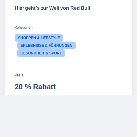
Hier geht`s zur Welt von Red Bull
Kategorien
SHOPPEN & LIFESTYLE
ERLEBNISSE & FÜHRUNGEN
GESUNDHEIT & SPORT
Preis
20 % Rabatt
Foto: Red Bull Ring / Red Bull Content Pool
Downloads