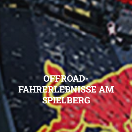
OFFROAD-
FAHRERLEBNISSE AM
SPIELBERG