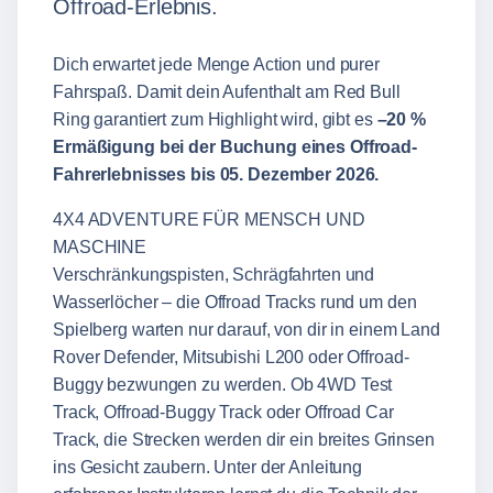
Offroad-Erlebnis.
Dich erwartet jede Menge Action und purer
Fahrspaß. Damit dein Aufenthalt am Red Bull
Ring garantiert zum Highlight wird, gibt es
–20 %
Ermäßigung bei der
Buchung eines Offroad-
Fahrerlebnisses bis 05. Dezember 2026.
4X4 ADVENTURE FÜR MENSCH UND
MASCHINE
Verschränkungspisten, Schrägfahrten und
Wasserlöcher – die Offroad Tracks rund um den
Spielberg warten nur darauf, von dir in einem Land
Rover Defender, Mitsubishi L200 oder Offroad-
Buggy bezwungen zu werden. Ob 4WD Test
Track, Offroad-Buggy Track oder Offroad Car
Track, die Strecken werden dir ein breites Grinsen
ins Gesicht zaubern. Unter der Anleitung