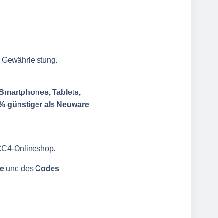
 Gewährleistung.
Smartphones, Tablets,
 % günstiger als Neuware
CC4‑Onlineshop.
se
und des
Codes