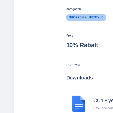
Kategorien
SHOPPEN & LIFESTYLE
Preis
10% Rabatt
Foto: CC4
Downloads
CC4 Flye
Datei: cc4-har