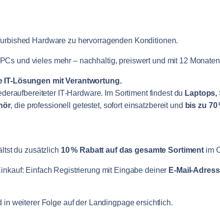
efurbished Hardware zu hervorragenden Konditionen.
Cs und vieles mehr – nachhaltig, preiswert und mit 12 Monaten
ge IT-Lösungen mit Verantwortung.
iederaufbereiteter IT‑Hardware. Im Sortiment findest du
Laptops, 
hör
, die professionell getestet, sofort einsatzbereit und
bis zu 70
ältst du zusätzlich
10 % Rabatt auf das gesamte Sortiment
im 
Einkauf: Einfach Registrierung mit Eingabe deiner
E-Mail-Adres
.
d in weiterer Folge auf der Landingpage ersichtlich.