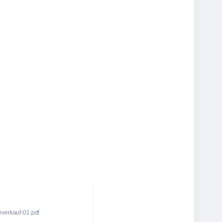
everkauf-01.pdf