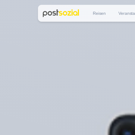
Reisen
Veransta