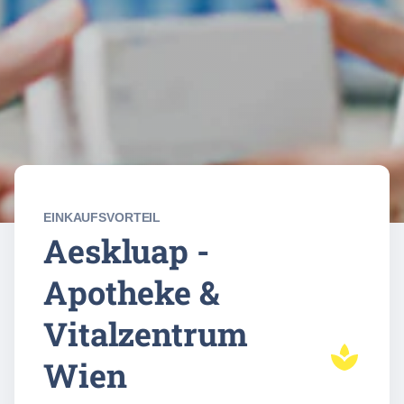
EINKAUFSVORTEIL
Aeskluap -
Apotheke &
Vitalzentrum
Wien