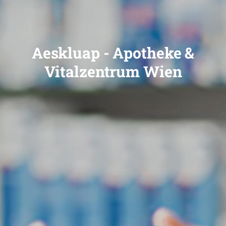
Aeskluap - Apotheke &
Vitalzentrum Wien