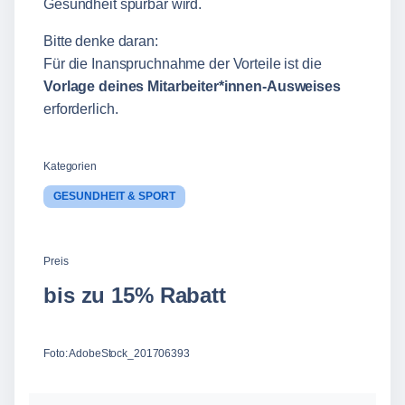
Gesundheit spürbar wird.
Bitte denke daran:
Für die Inanspruchnahme der Vorteile ist die
Vorlage deines Mitarbeiter*innen‑Ausweises
erforderlich.
Kategorien
GESUNDHEIT & SPORT
Preis
bis zu 15% Rabatt
Foto: AdobeStock_201706393